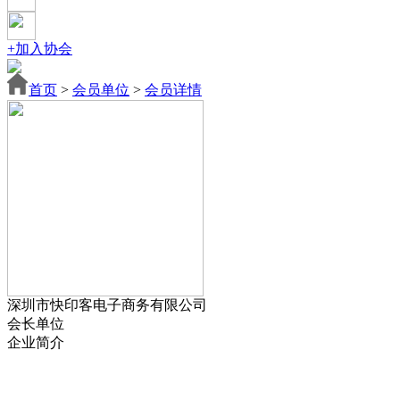
+加入协会
首页
>
会员单位
>
会员详情
深圳市快印客电子商务有限公司
会长单位
企业简介