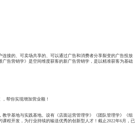
户连接的、可卖场共享的、可以通过广告和消费者分享裂变的广告投放
维广告营销学》是空间维度获客的新广告营销学，是以精准获客为基础
 ，帮你实现
增加营业额
！
，教学基地与实践基地。设有《店面运营管理学》《团队管理学》《组
程开发，为行业持续的输送优秀的创新型人才！截止2022年6月，已