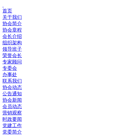
首页
关于我们
协会简介
协会章程
会长介绍
组织架构
领导班子
荣誉会长
专家顾问
专委会
办事处
联系我们
协会动态
公告通知
协会新闻
会员动态
营销观察
时政要闻
党建工作
党委简介