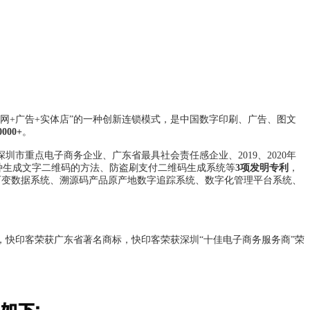
联网+广告+实体店”的一种创新连锁模式，是中国数字印刷、广告、图文
0000+
。
圳市重点电子商务企业、广东省最具社会责任感企业、2019、2020年
种生成文字二维码的方法、防盗刷支付二维码生成系统等
3项发明专利
，
可变数据系统、溯源码产品原产地数字追踪系统、数字化管理平台系统、
快印客荣获广东省著名商标，快印客荣获深圳“十佳电子商务服务商”荣