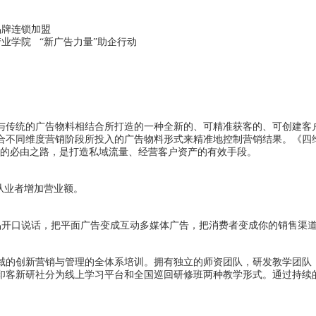
品牌连锁加盟
业学院 “新广告力量”助企行动
与传统的广告物料相结合所打造的一种全新的、可精准获客的、可创建客
合不同维度营销阶段所投入的广告物料形式来精准地控制营销结果。《四
级的必由之路，是打造私域流量、经营客户资产的有效手段。
从业者增加营业额。
品开口说话，把平面广告变成互动多媒体广告，把消费者变成你的销售渠道
域的创新营销与管理的全体系培训。拥有独立的师资团队，研发教学团队
客新研社分为线上学习平台和全国巡回研修班两种教学形式。通过持续的课