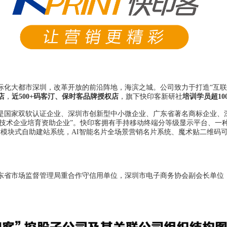
国际化大都市深圳，改革开放的前沿阵地，海滨之城。公司致力于打造“互
店
，
近
500+
码客汀、保时客品牌授权店
，
旗下快印客新研社
培训学员超
10
是国家双软认证企业、
深圳市创新型中小微企业、
广东省著名商标企业、深
新技术企业培育资助企业”。
快印客拥有手持移动终端分等级显示平台、一
模块式自助建站系统，AI智能名片全场景营销名片系统、魔术贴二维码
东省市场监督管理局重合作守信用单位，深圳市电子商务协会副会长单位，