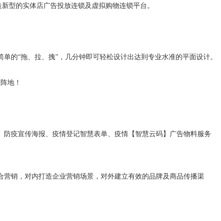
造新型的实体店广告投放连锁及虚拟购物连锁平台。
单的“拖、拉、拽”，几分钟即可轻松设计出达到专业水准的平面设计。
销阵地！
、防疫宣传海报、疫情登记智慧表单、疫情【智慧云码】广告物料服务
合营销，对内打造企业营销场景，对外建立有效的品牌及商品传播渠