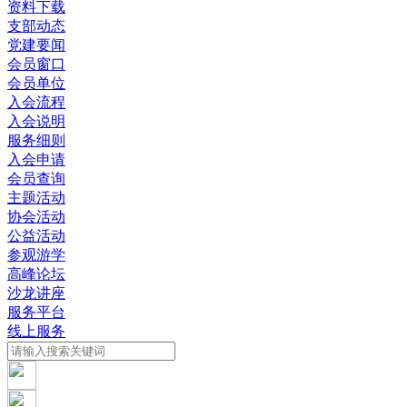
资料下载
支部动态
党建要闻
会员窗口
会员单位
入会流程
入会说明
服务细则
入会申请
会员查询
主题活动
协会活动
公益活动
参观游学
高峰论坛
沙龙讲座
服务平台
线上服务