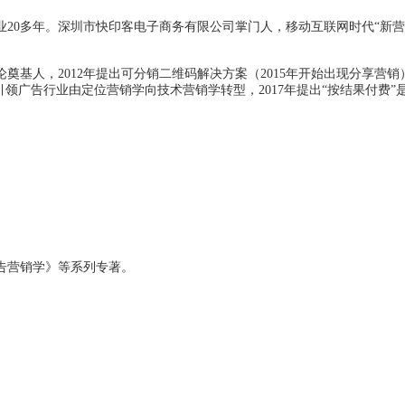
业
20多年。深圳市快印客电子商务有限公司掌门人，移动互联网时代“新
论奠基人，
2012年提出可分销二维码解决方案（2015年开始出现分享营销）
引领广告行业由定位营销学向技术营销学转型
，
2017年提出“按结果付
告营销学》等系列专著。