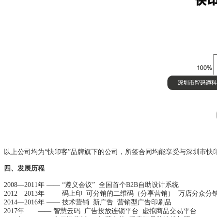
以上公司均为“快印客”品牌旗下的公司，所签合同均能享受与深圳市快
四、发展历程
2008—2011年 —— “遵义会议” 全国首个B2B自助设计系统
2012—2013年 —— 码上印 可分销的二维码（分享营销） 万店分众分
2014—2016年 —— 技术营销 新广告 营销型广告印刷品
2017年 —— 智慧云码 广告投放连锁平台 虚拟商品交易平台