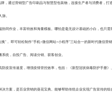
锁品牌，通过营销型广告印刷品与智慧型包装物，连接生产者与消费者，打
人脉。
端协同作业，丰富特效和海量模板。哪怕是毫无设计基础的小白，也只需简
拽”， 即可轻松制作“手机+微信网站+小程序”三站合一的新时代微信营
传播系统，自投广告、阅读分销、获客创业。
高防疫宣传速度，增强疫情管控效率，包括：《新型冠状病毒防护手册》
解决方案，是百业营销的葵花宝典。能够帮助传统企业实现广告宣传的组