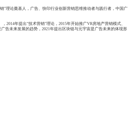
营销”理论奠基人，广告、快印行业创新营销思维推动者与践行者，中国广
，2014年提出“技术营销”理论，2015年开始推广VR房地产营销模式、
费”是广告未来发展的趋势，2021年提出区块链与元宇宙是广告未来的体现形