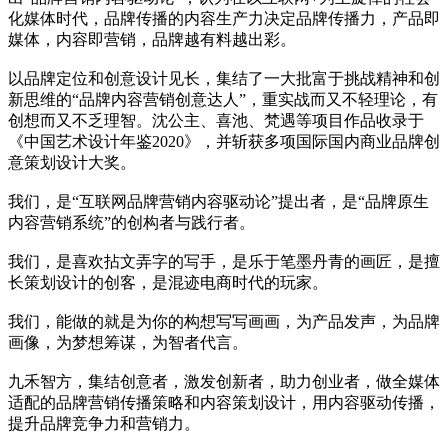
化媒体时代，品牌传播的内容生产力决定品牌传播力，产品即
媒体，内容即营销，品牌越有料越出彩。
以品牌定位和创意设计见长，集结了一大批富于挑战精神和创
新思维的“品牌内容营销创意达人”，重实战而又不轻理论，有
创想而又不乏理智。沈公主、喜池、梵遇等项目作品收录于
《中国艺术设计年鉴2020》，并斩获多项国际国内商业品牌创
意策划设计大奖。
我们，是“互联网品牌营销内容驱动论”提出者，是“品牌原生
内容营销系统”的创构者与践行者。​
我们，是喜欢拈文弄字的写手，是乐于笔墨丹青的画匠，是擅
长策划设计的创客，是混迹电商时代的玩家。
我们，能做的就是为你的构想写写画画，为产品发声，为品牌
画像，为梦想筹谋，为智者代言。
九禾智方，集结创意者，激发创新者，助力创业者，做全媒体
适配的品牌营销传播策略和内容策划设计，用内容驱动传播，
提升品牌竞争力和营销力。