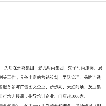
上，先后在永嘉集团、影儿时尚集团、荣子时尚服饰、展
划等工作，具备丰富的营销策划、团队管理、品牌连锁
曾服务参与广告图文企业、步步高、天虹商场、茂业集
进行培训授课，指导培训企业、门店超1
0
00家。
告营销学》，致力于运用新的营销理念，发扬传播《四