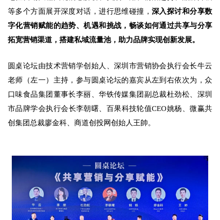
等多个方面展开深度对话，进行思维碰撞，
深入探讨和分享数
字化营销赋能的趋势、机遇和挑战，畅谈如何通过共享与分享
拓宽营销渠道，搭建私域流量池，助力品牌实现创新发展。
圆桌论坛由技术营销学创始人、深圳市营销协会执行会长牛云
老师（左一）主持，
参与圆桌论坛的嘉宾
从左到右依次为，
众
口味食品集团董事长李丽、华铁传媒集团副总裁杜劲松、
深圳
市品牌学会执行会长李朝曙
、百果科技轮值CEO姚杨、微赢共
创集团总裁廖金科、商道创投网创始人王帥
。