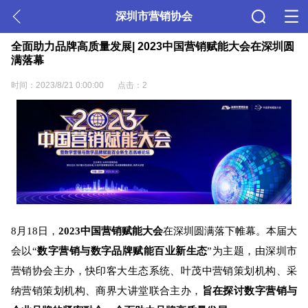
深圳市营销协会
全面助力品牌高质量发展| 2023中国营销赋能大会在深圳圆
满落幕
时间：2023/8/21 0:00:00
点击：2
8月18日，
2023中国营销赋能大会
在深圳圆满落下帷幕。本届大
会以“
数字营销与数字品牌赋能百业新生态
”为主题，由深圳市
营销协会主办，快印客大生态系统、叶茂中营销策划机构、采
纳营销策划机构、商界大讲堂联合主办，
旨在探讨数字营销与