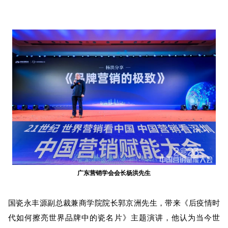
广东营销学会会长杨洪先生
国瓷永丰源副总裁兼商学院院长郭京洲先生，带来《后疫情时
代如何擦亮世界品牌中的瓷名片》主题演讲，他认为当今世