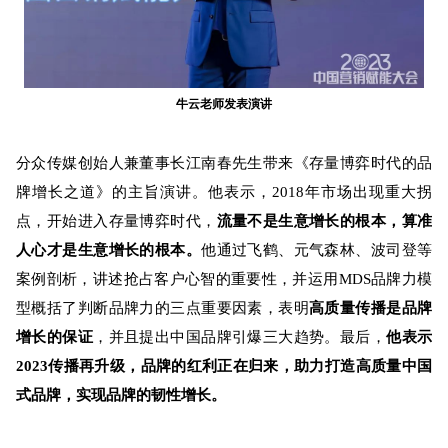
牛云老师发表演讲
分众传媒创始人兼董事长江南春先生带来《存量博弈时代的品
牌增长之道》的主旨演讲。他表示，2018年市场出现重大拐
点，开始进入存量博弈时代，
流量不是生意增长的根本，算准
人心才是生意增长的根本。
他通过
飞鹤、元气森林、
波司登
等
案例剖析，讲述抢占客户心智的重要性，并运用
MDS品牌力模
型概括了判断品牌力的三点重要因素，表明
高质量传播是品牌
增长的保证
，并且提出中国品牌引爆三大趋势。
最后，
他表示
2023传播再升级，品牌的红利正在归来，助力打造高质量
中国
式品牌，实现品牌的韧性增长。