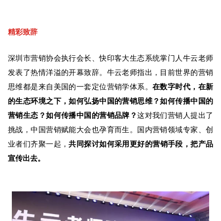
精彩致辞
深圳市营销协会执行会长、快印客大生态系统掌门人牛云老师
发表了热情洋溢的开幕致辞。
牛云老师指出，目前世界的营销
思维都是来自美国的一套定位营销学体系。
在数字时代，在新
的生态环境之下，如何弘扬中国的营销思维？如何传播中国的
营销生态？如何传播中国的营销品牌？
这
对我们营销人提出了
挑战，中国营销赋能大会也孕育而生。
国内营销领域专家、
创
业者们
齐聚一起，
共同
探讨如何采用更好
的
营销手段，把产品
宣传出去
。