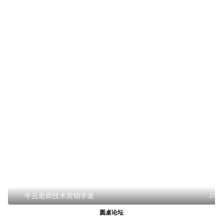
牛云老师技术营销学派
29
圆桌论坛