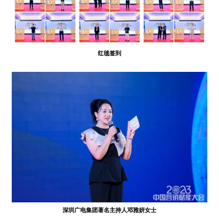
红毯签到
深圳广电集团著名主持人邓雅妍女士