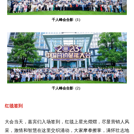
千人峰会合影（1）
千人峰会
合影（2）
红毯签到
大会当天，嘉宾们入场签到，红毯上星光熠熠，尽显营销人风
采，激情和智慧在这里交织涌动，大家摩拳擦掌，满怀壮志地