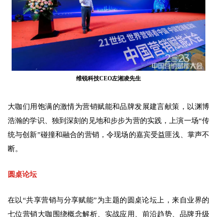
维锐科技CEO左湘凌先生
大咖们用饱满的激情为营销赋能和品牌发展建言献策，以渊博
浩瀚的学识、独到深刻的见地和步步为营的实践，上演一场“传
统与创新”碰撞和融合的营销，令现场的嘉宾受益匪浅、掌声不
断。
圆桌论坛
在以“共享营销与分享赋能”为主题的圆桌论坛上，来自业界的
七位营销大咖围绕概念解析、实战应用、前沿趋势、品牌升级