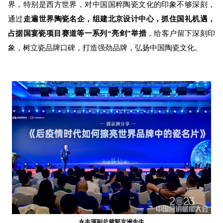
界，特别是西方世界，对中国国粹陶瓷文化的印象不够深刻，
通过
走遍世界陶瓷名企，组建北京设计中心，抓住国礼机遇，
占据国宴瓷项目赛道等一系列“亮剑”举措
，给客户留下深刻印
象，树立瓷品牌口碑，打造强劲品牌，弘扬中国陶瓷文化。
永丰源副总裁郭京洲先生